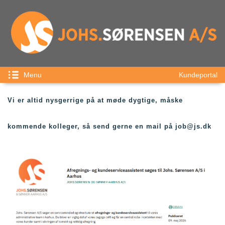
Menu
Kundeportal
Vi er altid nysgerrige på at møde dygtige, måske
kommende kolleger, så send gerne en mail på job@js.dk