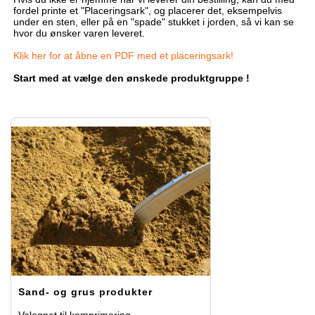
fordel printe et "Placeringsark", og placerer det, eksempelvis
under en sten, eller på en "spade" stukket i jorden, så vi kan se
hvor du ønsker varen leveret.
Klik her for at åbne en PDF med et placeringsark!
Start med at vælge den ønskede produktgruppe !
Sand- og grus produkter
Velegnet til komprimering