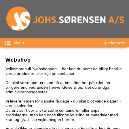
Menu
Kundeportal
Webshop
Velkommen til "webshoppen" - her kan du nemt og billigt bestille
vores produkter eller leje en container.
Du skal være opmærksom på at bestilling her på siden, er
billigere end ved anden henvendelse til os, idet du undgår
administrationsgebyret.
Vi leverer inden for ganske få dage - du skal blot vælge dagen i
vores kalender.
Du anviser hvor vi skal sætte containeren eller tippe
produkterne, men kan også tilkøbe levering af materialer med
kran og grab - se vejledningen herom.
Hvis du ikke er hjemme når vi leverer din bestilling, kan du med