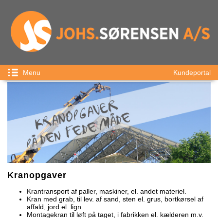
Menu
Kundeportal
Kranopgaver
Krantransport af paller, maskiner, el. andet materiel.
Kran med grab, til lev. af sand, sten el. grus, bortkørsel af
affald, jord el. lign.
Montagekran til løft på taget, i fabrikken el. kælderen m.v.